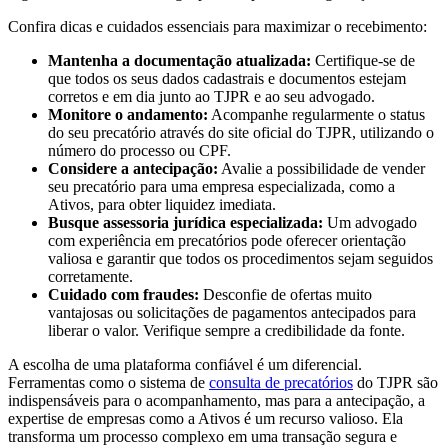
Confira dicas e cuidados essenciais para maximizar o recebimento:
Mantenha a documentação atualizada:
Certifique-se de
que todos os seus dados cadastrais e documentos estejam
corretos e em dia junto ao TJPR e ao seu advogado.
Monitore o andamento:
Acompanhe regularmente o status
do seu precatório através do site oficial do TJPR, utilizando o
número do processo ou CPF.
Considere a antecipação:
Avalie a possibilidade de vender
seu precatório para uma empresa especializada, como a
Ativos, para obter liquidez imediata.
Busque assessoria jurídica especializada:
Um advogado
com experiência em precatórios pode oferecer orientação
valiosa e garantir que todos os procedimentos sejam seguidos
corretamente.
Cuidado com fraudes:
Desconfie de ofertas muito
vantajosas ou solicitações de pagamentos antecipados para
liberar o valor. Verifique sempre a credibilidade da fonte.
A escolha de uma plataforma confiável é um diferencial.
Ferramentas como o sistema de
consulta de precatórios
do TJPR são
indispensáveis para o acompanhamento, mas para a antecipação, a
expertise de empresas como a Ativos é um recurso valioso. Ela
transforma um processo complexo em uma transação segura e