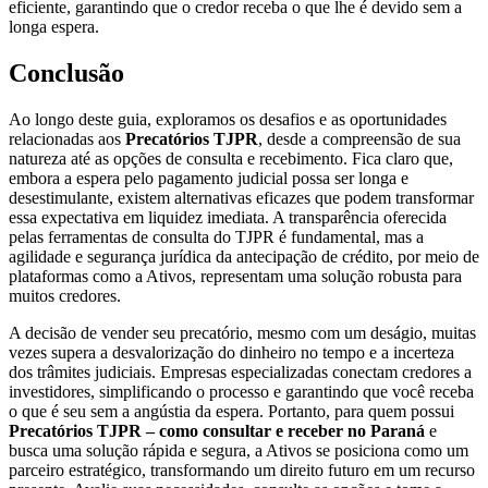
eficiente, garantindo que o credor receba o que lhe é devido sem a
longa espera.
Conclusão
Ao longo deste guia, exploramos os desafios e as oportunidades
relacionadas aos
Precatórios TJPR
, desde a compreensão de sua
natureza até as opções de consulta e recebimento. Fica claro que,
embora a espera pelo pagamento judicial possa ser longa e
desestimulante, existem alternativas eficazes que podem transformar
essa expectativa em liquidez imediata. A transparência oferecida
pelas ferramentas de consulta do TJPR é fundamental, mas a
agilidade e segurança jurídica da antecipação de crédito, por meio de
plataformas como a Ativos, representam uma solução robusta para
muitos credores.
A decisão de vender seu precatório, mesmo com um deságio, muitas
vezes supera a desvalorização do dinheiro no tempo e a incerteza
dos trâmites judiciais. Empresas especializadas conectam credores a
investidores, simplificando o processo e garantindo que você receba
o que é seu sem a angústia da espera. Portanto, para quem possui
Precatórios TJPR – como consultar e receber no Paraná
e
busca uma solução rápida e segura, a Ativos se posiciona como um
parceiro estratégico, transformando um direito futuro em um recurso