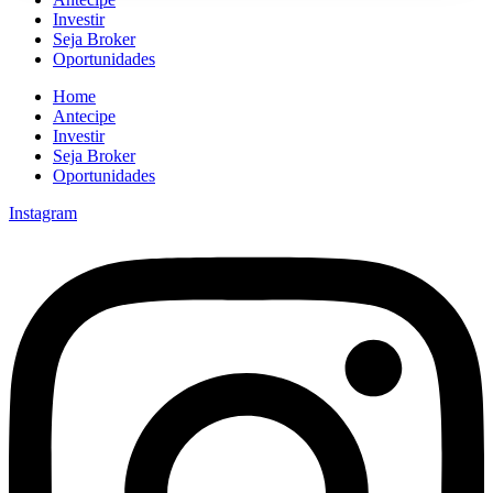
Investir
Seja Broker
Oportunidades
Home
Antecipe
Investir
Seja Broker
Oportunidades
Instagram