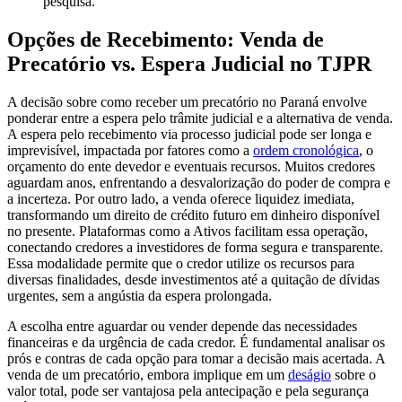
pesquisa.
Opções de Recebimento: Venda de
Precatório vs. Espera Judicial no TJPR
A decisão sobre como receber um precatório no Paraná envolve
ponderar entre a espera pelo trâmite judicial e a alternativa de venda.
A espera pelo recebimento via processo judicial pode ser longa e
imprevisível, impactada por fatores como a
ordem cronológica
, o
orçamento do ente devedor e eventuais recursos. Muitos credores
aguardam anos, enfrentando a desvalorização do poder de compra e
a incerteza. Por outro lado, a venda oferece liquidez imediata,
transformando um direito de crédito futuro em dinheiro disponível
no presente. Plataformas como a Ativos facilitam essa operação,
conectando credores a investidores de forma segura e transparente.
Essa modalidade permite que o credor utilize os recursos para
diversas finalidades, desde investimentos até a quitação de dívidas
urgentes, sem a angústia da espera prolongada.
A escolha entre aguardar ou vender depende das necessidades
financeiras e da urgência de cada credor. É fundamental analisar os
prós e contras de cada opção para tomar a decisão mais acertada. A
venda de um precatório, embora implique em um
deságio
sobre o
valor total, pode ser vantajosa pela antecipação e pela segurança