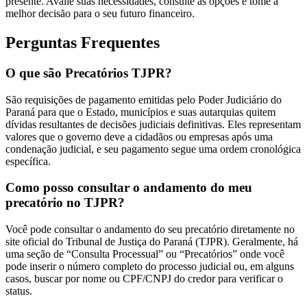
presente. Avalie suas necessidades, consulte as opções e tome a
melhor decisão para o seu futuro financeiro.
Perguntas Frequentes
O que são Precatórios TJPR?
São requisições de pagamento emitidas pelo Poder Judiciário do
Paraná para que o Estado, municípios e suas autarquias quitem
dívidas resultantes de decisões judiciais definitivas. Eles representam
valores que o governo deve a cidadãos ou empresas após uma
condenação judicial, e seu pagamento segue uma ordem cronológica
específica.
Como posso consultar o andamento do meu
precatório no TJPR?
Você pode consultar o andamento do seu precatório diretamente no
site oficial do Tribunal de Justiça do Paraná (TJPR). Geralmente, há
uma seção de “Consulta Processual” ou “Precatórios” onde você
pode inserir o número completo do processo judicial ou, em alguns
casos, buscar por nome ou CPF/CNPJ do credor para verificar o
status.