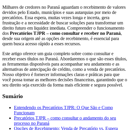
Milhares de credores no Paraná aguardam o recebimento de valores
devidos pelo Estado, municípios e suas autarquias por meio de
precatórios. Essa espera, muitas vezes longa e incerta, gera
frustração e a necessidade de buscar soluções para transformar um
direito futuro em liquidez imediata. Compreender o funcionamento
dos
Precatórios TJPR – como consultar e receber no Paraná
,
desde sua origem até as opções de recebimento, é essencial para
quem busca acesso rápido a esses recursos.
Este artigo oferece um guia completo sobre como consultar e
receber esses títulos no Paraná. Abordaremos o que são esses títulos,
as ferramentas disponíveis para acompanhar seu andamento e as
alternativas de antecipação de crédito, como a venda de precatórios.
Nosso objetivo é fornecer informações claras e práticas para que
você possa tomar as melhores decisões financeiras, garantindo que o
seu direito seja exercido da forma mais eficiente e segura possível.
Sumário
Entendendo os Precatórios TJPR: O Que São e Como
Funcionam
Precatórios TJPR – como consultar o andamento do seu
processo no Paraná
Opções de Recebimento: Venda de Precatório vs. Espera