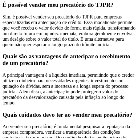
É possível vender meu precatório do TJPR?
Sim, é possível vender seu precatório do TJPR para empresas
especializadas em antecipação de crédito. Essa modalidade permite
que você receba o valor devido de forma mais rápida, transformando
um direito futuro em liquidez imediata, embora geralmente envolva
um deságio sobre o valor total do título. É uma alternativa para
quem não quer esperar o longo prazo do trâmite judicial.
Quais são as vantagens de antecipar o recebimento
de um precatório?
A principal vantagem é a liquidez imediata, permitindo que o credor
utilize o dinheiro para necessidades urgentes, investimentos ou
quitação de dívidas, sem a incerteza e a longa espera do processo
judicial. Além disso, a antecipação pode proteger o valor do
precatório da desvalorização causada pela inflação ao longo do
tempo.
Quais cuidados devo ter ao vender meu precatório?
Ao vender seu precatório, é fundamental pesquisar a reputação da
empresa compradora, verificar a transparência das condições
contratuais, taxas e prazos. Desconfie de ofertas muito acima do