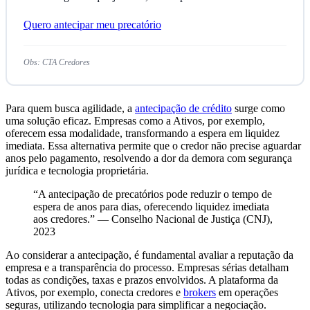
Quero antecipar meu precatório
Obs: CTA Credores
Para quem busca agilidade, a
antecipação de crédito
surge como
uma solução eficaz. Empresas como a Ativos, por exemplo,
oferecem essa modalidade, transformando a espera em liquidez
imediata. Essa alternativa permite que o credor não precise aguardar
anos pelo pagamento, resolvendo a dor da demora com segurança
jurídica e tecnologia proprietária.
“A antecipação de precatórios pode reduzir o tempo de
espera de anos para dias, oferecendo liquidez imediata
aos credores.” — Conselho Nacional de Justiça (CNJ),
2023
Ao considerar a antecipação, é fundamental avaliar a reputação da
empresa e a transparência do processo. Empresas sérias detalham
todas as condições, taxas e prazos envolvidos. A plataforma da
Ativos, por exemplo, conecta credores e
brokers
em operações
seguras, utilizando tecnologia para simplificar a negociação.