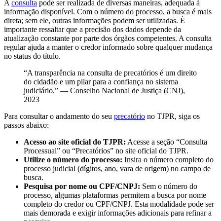
A
consulta
pode ser realizada de diversas maneiras, adequada à
informação disponível. Com o número do processo, a busca é mais
direta; sem ele, outras informações podem ser utilizadas. É
importante ressaltar que a precisão dos dados depende da
atualização constante por parte dos órgãos competentes. A consulta
regular ajuda a manter o credor informado sobre qualquer mudança
no status do título.
“A transparência na consulta de precatórios é um direito
do cidadão e um pilar para a confiança no sistema
judiciário.” — Conselho Nacional de Justiça (CNJ),
2023
Para consultar o andamento do seu
precatório
no TJPR, siga os
passos abaixo:
Acesso ao site oficial do TJPR:
Acesse a seção “Consulta
Processual” ou “Precatórios” no site oficial do TJPR.
Utilize o número do processo:
Insira o número completo do
processo judicial (dígitos, ano, vara de origem) no campo de
busca.
Pesquisa por nome ou CPF/CNPJ:
Sem o número do
processo, algumas plataformas permitem a busca por nome
completo do credor ou CPF/CNPJ. Esta modalidade pode ser
mais demorada e exigir informações adicionais para refinar a