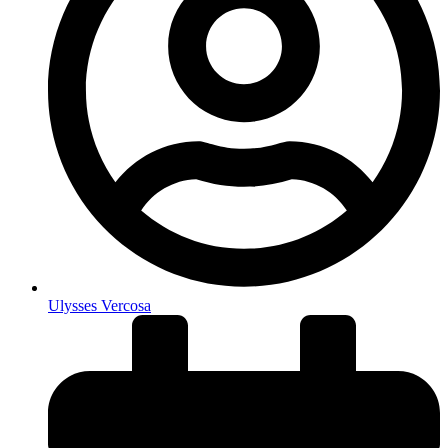
Ulysses Vercosa