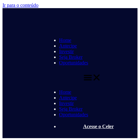
Ir para o conteúdo
Home
Antecipe
Investir
Seja Broker
Oportunidades
Home
Antecipe
Investir
Seja Broker
Oportunidades
Acesse o Celer