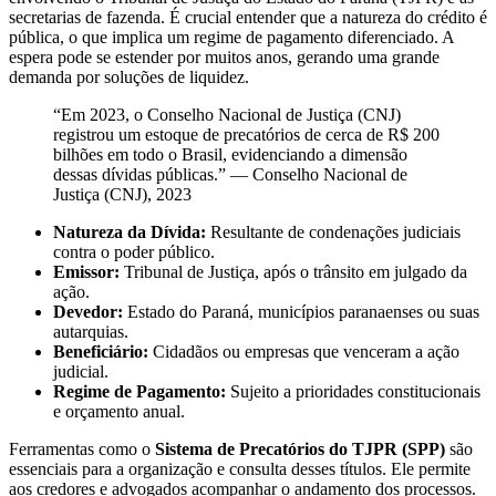
secretarias de fazenda. É crucial entender que a natureza do crédito é
pública, o que implica um regime de pagamento diferenciado. A
espera pode se estender por muitos anos, gerando uma grande
demanda por soluções de liquidez.
“Em 2023, o Conselho Nacional de Justiça (CNJ)
registrou um estoque de precatórios de cerca de R$ 200
bilhões em todo o Brasil, evidenciando a dimensão
dessas dívidas públicas.” — Conselho Nacional de
Justiça (CNJ), 2023
Natureza da Dívida:
Resultante de condenações judiciais
contra o poder público.
Emissor:
Tribunal de Justiça, após o trânsito em julgado da
ação.
Devedor:
Estado do Paraná, municípios paranaenses ou suas
autarquias.
Beneficiário:
Cidadãos ou empresas que venceram a ação
judicial.
Regime de Pagamento:
Sujeito a prioridades constitucionais
e orçamento anual.
Ferramentas como o
Sistema de Precatórios do TJPR (SPP)
são
essenciais para a organização e consulta desses títulos. Ele permite
aos credores e advogados acompanhar o andamento dos processos.