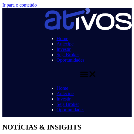
Ir para o conteúdo
Home
Antecipe
Investir
Seja Broker
Oportunidades
Home
Antecipe
Investir
Seja Broker
Oportunidades
NOTÍCIAS & INSIGHTS