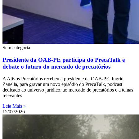
Sem categoria
Presidente da OAB-PE participa do PrecaTalk e
debate o futuro do mercado de precatórios
A Ativos Precatórios recebeu a presidente da OAB-PE, Ingrid
Zanella, para gravar um novo episódio do PrecaTalk, podcast
dedicado ao universo jurídico, ao mercado de precatórios e a temas
relevantes
Leia Mais »
15/07/2026